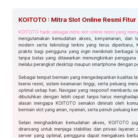
KOITOTO : Mitra Slot Online Resmi Fitur
KOITOTO hadir sebagai mitra slot online resmi yang menye
mengutamakan kemudahan akses, kenyamanan, dan la
modern serta teknologi terkini yang terus diperbaru
praktis bagi pengguna yang ingin menikmati berbagai l
tanpa batas yang ditawarkan memungkinkan pengguna u
melalui perangkat desktop maupun smartphone dengan pe
Sebagai tempat bermain yang mengedepankan kualitas l
lisensi resmi, sistem keamanan tinggi, serta peluang m
optimal setiap hari. Navigasi yang responsif membantu 
dibutuhkan dengan lebih cepat tanpa harus menghadapi 
alasan mengapa KOITOTO semakin diminati oleh komu
bermain slot yang aman, nyaman, serta penuh peluang k
Selain menghadirkan kemudahan akses, KOITOTO jug
dirancang untuk menjaga stabilitas dan privasi layanan
server yang optimal, pengguna dapat mengakses berbag