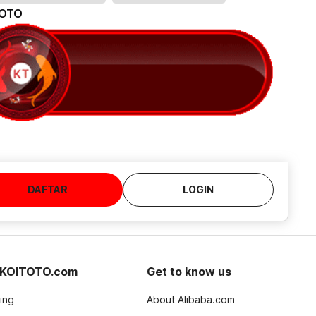
TOTO
DAFTAR
LOGIN
n KOITOTO.com
Get to know us
ling
About Alibaba.com